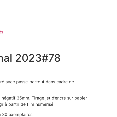
és
rnal 2023#78
é avec passe-partout dans cadre de
 négatif 35mm. Tirage jet d’encre sur papier
r à partir de film numerisé
à 30 exemplaires