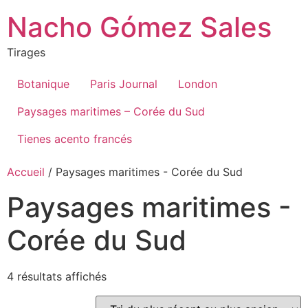
Aller
Nacho Gómez Sales
au
contenu
Tirages
Botanique
Paris Journal
London
Paysages maritimes – Corée du Sud
Tienes acento francés
Accueil
/ Paysages maritimes - Corée du Sud
Paysages maritimes -
Corée du Sud
Trié
4 résultats affichés
du