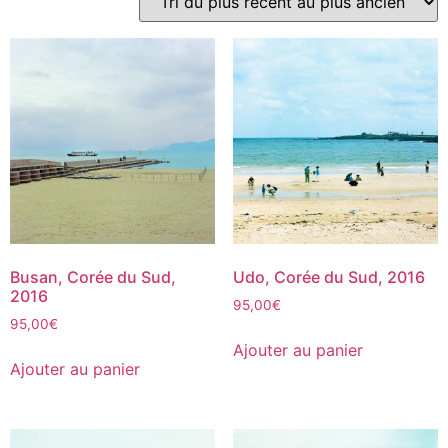
plus
récent
au
plus
ancien
Busan, Corée du Sud,
Udo, Corée du Sud, 2016
2016
95,00
€
95,00
€
Ajouter au panier
Ajouter au panier