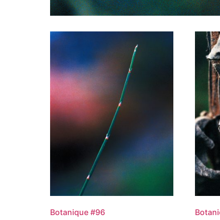
Botanique #96
Botan