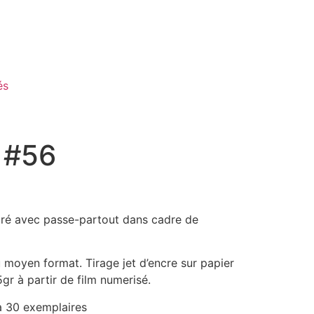
és
 #56
é avec passe-partout dans cadre de
 moyen format. Tirage jet d’encre sur papier
r à partir de film numerisé.
à 30 exemplaires