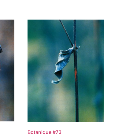
Botanique #73