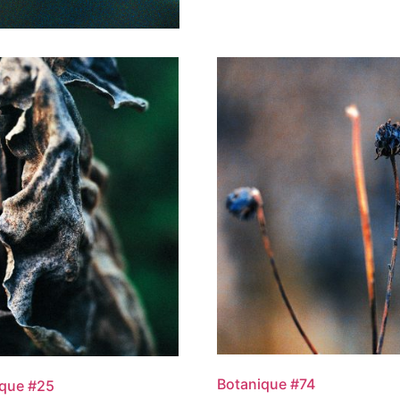
Botanique #74
ique #25